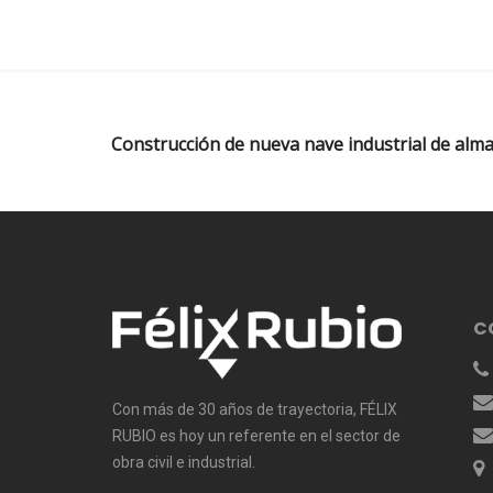
Construcción de nueva nave industrial de alm
C
Con más de 30 años de trayectoria, FÉLIX
RUBIO es hoy un referente en el sector de
obra civil e industrial.