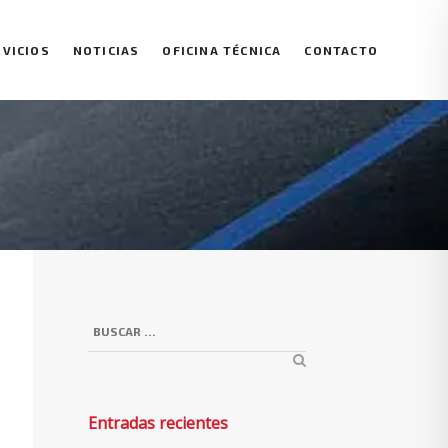
RVICIOS
NOTICIAS
OFICINA TÉCNICA
CONTACTO
Entradas recientes