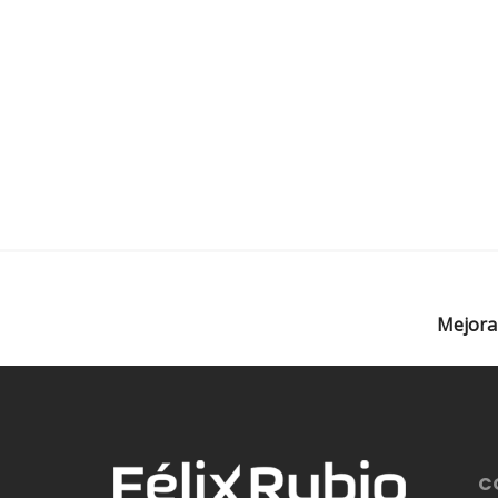
Mejora
C