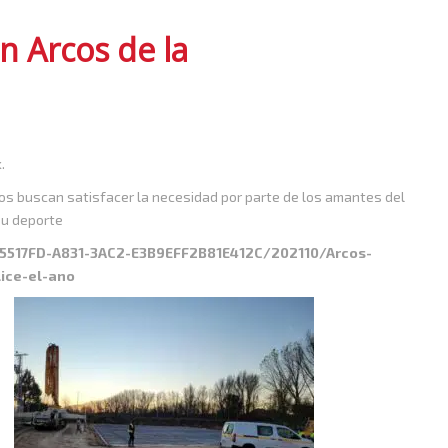
en Arcos de la
.
os buscan satisfacer la necesidad por parte de los amantes del
su deporte
25517FD-A831-3AC2-E3B9EFF2B81E412C/202110/Arcos-
ice-el-ano