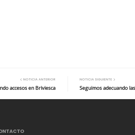
NOTICIA ANTERIOR
NOTICIA SIGUIENTE
ndo accesos en Briviesca
Seguimos adecuando las
ONTACTO