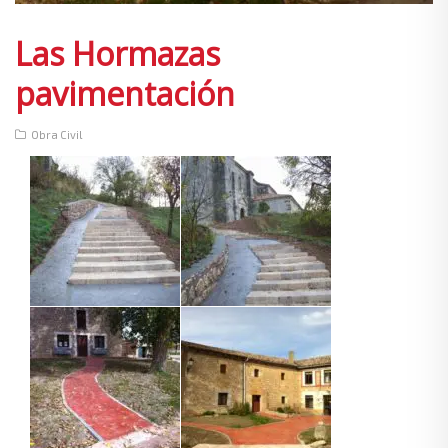
Las Hormazas
pavimentación
Obra Civil