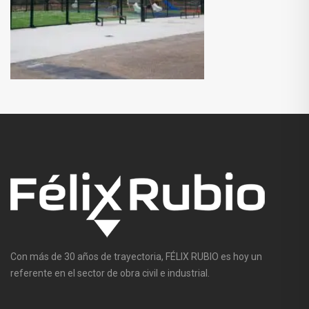
Con más de 30 años de trayectoria, FÉLIX RUBIO es hoy un
referente en el sector de obra civil e industrial.