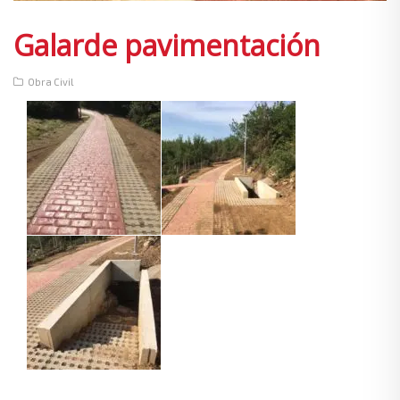
Galarde pavimentación
Obra Civil