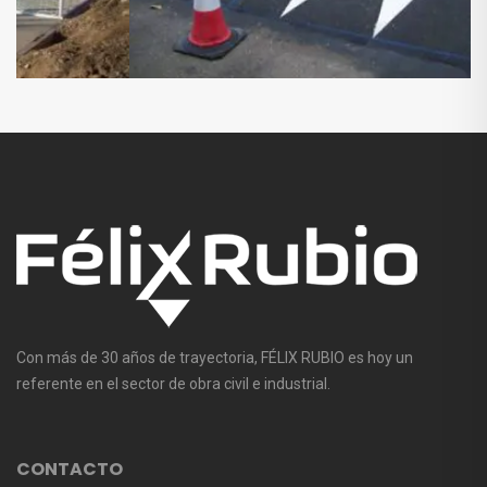
Con más de 30 años de trayectoria, FÉLIX RUBIO es hoy un
referente en el sector de obra civil e industrial.
CONTACTO